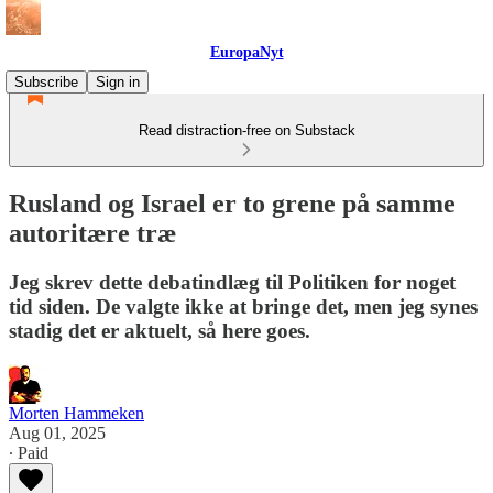
EuropaNyt
Subscribe
Sign in
Read distraction-free on Substack
Rusland og Israel er to grene på samme
autoritære træ
Jeg skrev dette debatindlæg til Politiken for noget
tid siden. De valgte ikke at bringe det, men jeg synes
stadig det er aktuelt, så here goes.
Morten Hammeken
Aug 01, 2025
∙ Paid