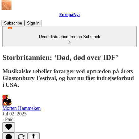
EuropaNyt
Subscribe
Sign in
Read distraction-free on Substack
Storbritannien: ‘Død, død over IDF’
Musikalske rebeller forarger ved optræden på årets
Glastonbury Festival, og har nu fået indrejseforbud
i USA.
Morten Hammeken
Jul 02, 2025
∙ Paid