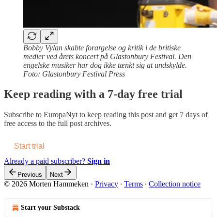
Bobby Vylan skabte forargelse og kritik i de britiske
medier ved årets koncert på Glastonbury Festival. Den
engelske musiker har dog ikke tænkt sig at undskylde.
Foto: Glastonbury Festival Press
Keep reading with a 7-day free trial
Subscribe to
EuropaNyt
to keep reading this post and get 7 days of
free access to the full post archives.
Start trial
Already a paid subscriber?
Sign in
Previous
Next
© 2026 Morten Hammeken
·
Privacy
∙
Terms
∙
Collection notice
Start your Substack