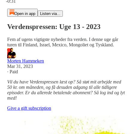
-0:31
Open in app
Listen via...
Verdenspressen: Uge 13 - 2023
Fem af ugens vigtigste nyheder fra verden. I denne uge går
turen til Finland, Israel, Mexico, Mongoliet og Tyskland.
Morten Hammeken
Mar 31, 2023
∙ Paid
Vil du have Verdenspressen læst op? Så støt mit arbejde med
50 kr. om måneden, og få desuden adgang til alle tidligere
episoder. Er du allerede betalende abonnent? Så log ind og lyt
med!
Give a gift subscription