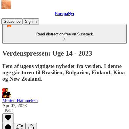
EuropaNyt
Subscribe
Sign in
Read distraction-free on Substack
Verdenspressen: Uge 14 - 2023
Fem af ugens vigtigste nyheder fra verden. I denne
uge går turen til Brasilien, Bulgarien, Finland, Kina
og New Zealand.
Morten Hammeken
Apr 07, 2023
∙ Paid