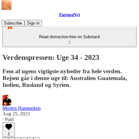
EuropaNyt
Subscribe
Sign in
Read distraction-free on Substack
Verdenspressen: Uge 34 - 2023
Fem af ugens vigtigste nyheder fra hele verden.
Rejsen går i denne uge til: Australien Guatemala,
Indien, Rusland og Syrien.
Morten Hammeken
Aug 25, 2023
∙ Paid
1