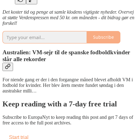
Det koster tid og penge at samle klodens vigtigste nyheder. Overvej
at støtte Verdenspressen med 50 kr. om måneden - dit bidrag gør en
forskel!
Subscribe
Australien: VM-sejr til de spanske fodboldkvinder
slår alle rekorder
For niende gang er der i den forgangne måned blevet afholdt VM i
fodbold for kvinder. Her blev årets mestre fundet søndag i den
australske milli…
Keep reading with a 7-day free trial
Subscribe to
EuropaNyt
to keep reading this post and get 7 days of
free access to the full post archives.
Start trial