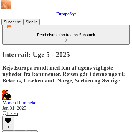
EuropaNyt
Subscribe
Sign in
Read distraction-free on Substack
Interrail: Uge 5 - 2025
Rejs Europa rundt med fem af ugens vigtigste
nyheder fra kontinentet. Rejsen går i denne uge til:
Belarus, Grækenland, Norge, Serbien og Sverige.
Morten Hammeken
Jan 31, 2025
Listen
1