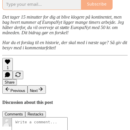
Subscribe
Det tager 15 minutter for dig at blive klogere på kontinentet, men
bag hvert nummer af EuropaNyt ligger mange timers arbejde. Jeg
håber derfor, du vil overveje at støtte EuropaNyt med 50 kr. om
måneden. Dit bidrag gør en forskel!
Har du et forslag til en historie, der skal med i næste uge? Så giv dit
besyv med i kommentarfeltet!
1
Share
Previous
Next
Discussion about this post
Comments
Restacks