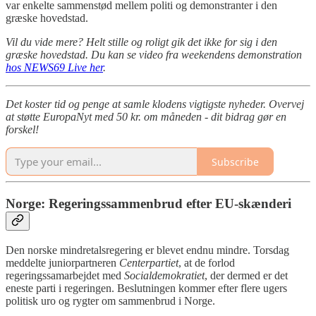
var enkelte sammenstød mellem politi og demonstranter i den
græske hovedstad.
Vil du vide mere? Helt stille og roligt gik det ikke for sig i den
græske hovedstad. Du kan se video fra weekendens demonstration
hos NEWS69 Live her
.
Det koster tid og penge at samle klodens vigtigste nyheder. Overvej
at støtte EuropaNyt med 50 kr. om måneden - dit bidrag gør en
forskel!
Subscribe
Norge: Regeringssammenbrud efter EU-skænderi
Den norske mindretalsregering er blevet endnu mindre. Torsdag
meddelte juniorpartneren
Centerpartiet
, at de forlod
regeringssamarbejdet med
Socialdemokratiet
, der dermed er det
eneste parti i regeringen. Beslutningen kommer efter flere ugers
politisk uro og rygter om sammenbrud i Norge.