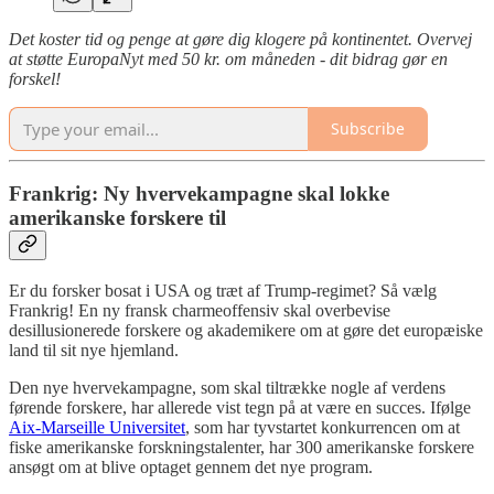
Det koster tid og penge at gøre dig klogere på kontinentet. Overvej
at støtte EuropaNyt med 50 kr. om måneden - dit bidrag gør en
forskel!
Subscribe
Frankrig: Ny hvervekampagne skal lokke
amerikanske forskere til
Er du forsker bosat i USA og træt af Trump-regimet? Så vælg
Frankrig! En ny fransk charmeoffensiv skal overbevise
desillusionerede forskere og akademikere om at gøre det europæiske
land til sit nye hjemland.
Den nye hvervekampagne, som skal tiltrække nogle af verdens
førende forskere, har allerede vist tegn på at være en succes. Ifølge
Aix-Marseille Universitet
, som har tyvstartet konkurrencen om at
fiske amerikanske forskningstalenter, har 300 amerikanske forskere
ansøgt om at blive optaget gennem det nye program.