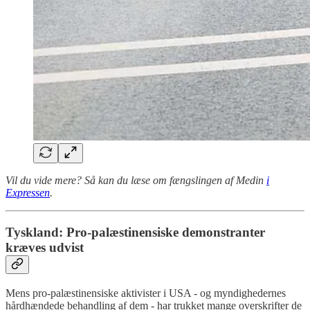
Vil du vide mere? Så kan du læse om fængslingen af Medin
i
Expressen
.
Tyskland: Pro-palæstinensiske demonstranter
kræves udvist
Mens pro-palæstinensiske aktivister i USA - og myndighedernes
hårdhændede behandling af dem - har trukket mange overskrifter de