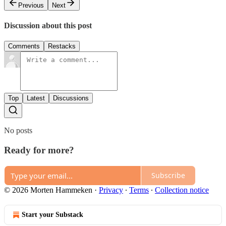
Previous
Next
Discussion about this post
Comments
Restacks
Top
Latest
Discussions
No posts
Ready for more?
Subscribe
© 2026 Morten Hammeken
·
Privacy
∙
Terms
∙
Collection notice
Start your Substack