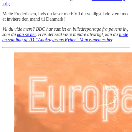
krig
.
Mette Frederiksen, hvis du læser med: Vil du venligst lade være med
at invitere den mand til Danmark!
Vil du vide mere? BBC har samlet en billedreportage fra pavens liv,
som du
kan se her
. Hvis det skal være mindre alvorligt, kan du
finde
en samling af JD “Apokalypsens Rytter“ Vance-memes her
.