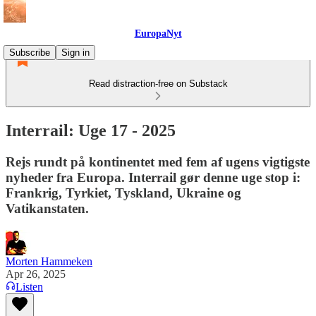
EuropaNyt
Subscribe
Sign in
Read distraction-free on Substack
Interrail: Uge 17 - 2025
Rejs rundt på kontinentet med fem af ugens vigtigste
nyheder fra Europa. Interrail gør denne uge stop i:
Frankrig, Tyrkiet, Tyskland, Ukraine og
Vatikanstaten.
Morten Hammeken
Apr 26, 2025
Listen